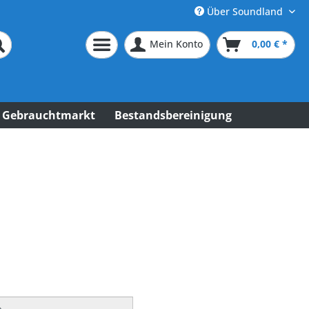
Über Soundland
Mein Konto
0,00 € *
Gebrauchtmarkt
Bestandsbereinigung