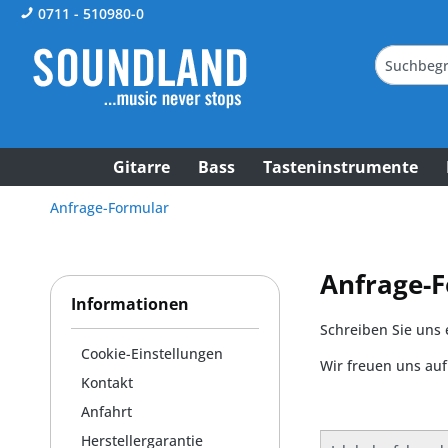
0711 - 510980-0
Gitarre
Bass
Tasteninstrumente
Anfrage-Formular
Anfrage-
Informationen
Schreiben Sie uns 
Cookie-Einstellungen
Wir freuen uns au
Kontakt
Anfahrt
Herstellergarantie