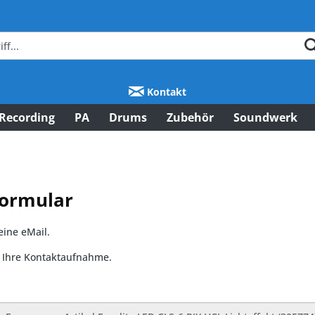
Kontakt
Recording
PA
Drums
Zubehör
Soundwerk
Formular
eine eMail.
f Ihre Kontaktaufnahme.