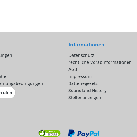
Informationen
lungen
Datenschutz
rechtliche Vorabinformationen
AGB
tie
Impressum
ahlungsbedingungen
Batteriegesetz
Soundland History
rrufen
Stellenanzeigen