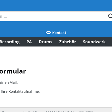
Kontakt
Recording
PA
Drums
Zubehör
Soundwerk
Formular
eine eMail.
f Ihre Kontaktaufnahme.