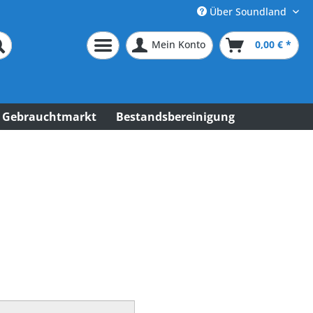
Über Soundland
Mein Konto
0,00 € *
Gebrauchtmarkt
Bestandsbereinigung