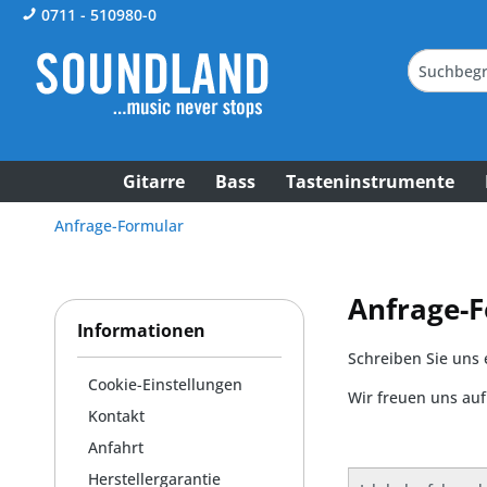
0711 - 510980-0
Gitarre
Bass
Tasteninstrumente
Anfrage-Formular
Anfrage-
Informationen
Schreiben Sie uns 
Cookie-Einstellungen
Wir freuen uns au
Kontakt
Anfahrt
Herstellergarantie