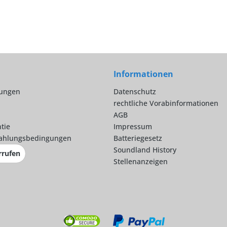
Informationen
lungen
Datenschutz
rechtliche Vorabinformationen
AGB
tie
Impressum
ahlungsbedingungen
Batteriegesetz
Soundland History
rrufen
Stellenanzeigen